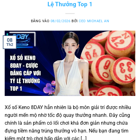
Lệ Thưởng Top 1
ĐĂNG VÀO
08/02/2026
BỞI
CEO MICHAEL AN
08
Th2
Xổ số Keno 8DAY hẳn nhiên là bộ môn giải trí được nhiều
người mến mộ nhờ tốc độ quay thưởng nhanh. Đây cũng
chính là sản phẩm có lối chơi khá đơn giản nhưng chứa
đựng tiềm năng trúng thưởng vô hạn. Nếu bạn đang tìm
kiếm một trò chơi hấp dẫn với các […]