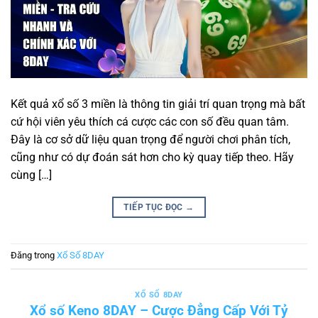
Kết quả xổ số 3 miền là thông tin giải trí quan trọng mà bất
cứ hội viên yêu thích cá cược các con số đều quan tâm.
Đây là cơ sở dữ liệu quan trọng để người chơi phân tích,
cũng như có dự đoán sát hơn cho kỳ quay tiếp theo. Hãy
cùng […]
TIẾP TỤC ĐỌC
→
Đăng trong
Xổ Số 8DAY
XỔ SỐ 8DAY
Xổ số Keno 8DAY – Cược Đẳng Cấp Với Tỷ